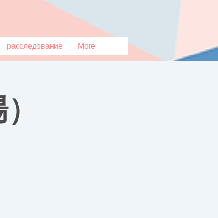
расследование
More
場）