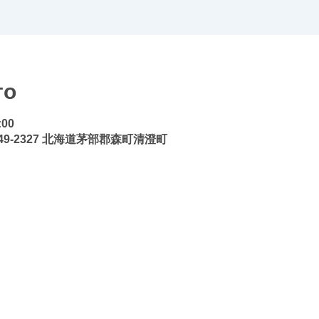
то
:00
9-2327 北海道茅部郡森町清澄町