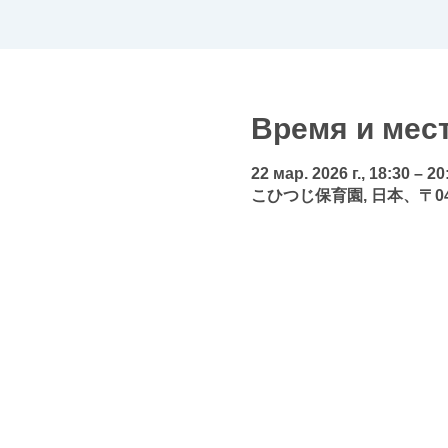
Время и мес
22 мар. 2026 г., 18:30 – 20
こひつじ保育園, 日本、〒04