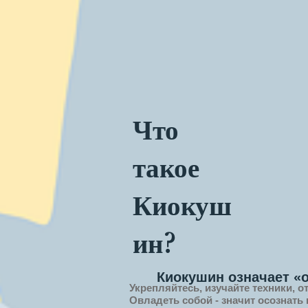
Что
такое
Киокуш
ин?
Киокушин означает «
Укрепляйтесь, изучайте техники, о
Овладеть собой - значит
осознать