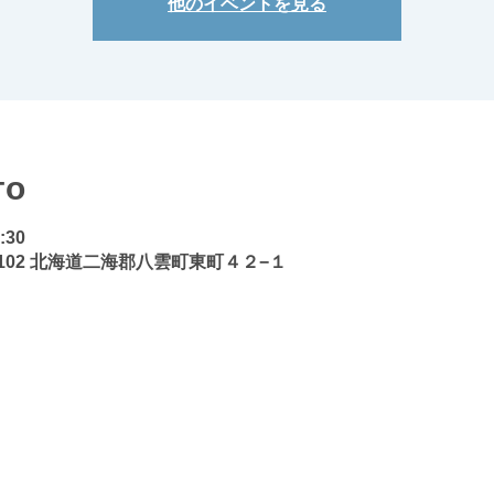
他のイベントを見る
то
5:30
3102 北海道二海郡八雲町東町４２−１