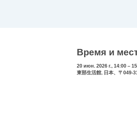
Время и мес
20 июн. 2026 г., 14:00 – 1
東部生活館, 日本、〒049-