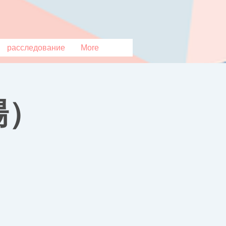
расследование
More
場）