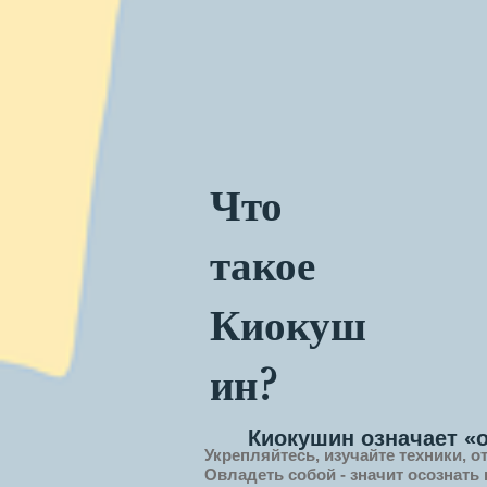
Что
такое
Киокуш
ин?
Киокушин означает «
Укрепляйтесь, изучайте техники, о
Овладеть собой - значит
осознать