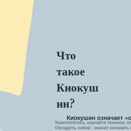
Что
такое
Киокуш
ин?
Киокушин означает «
Укрепляйтесь, изучайте техники, о
Овладеть собой - значит
осознать