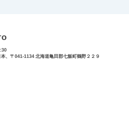
то
0:30
本、〒041-1134 北海道亀田郡七飯町鶴野２２９