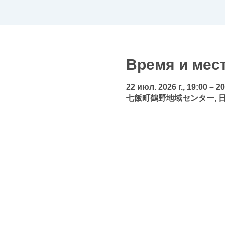
Время и мес
22 июл. 2026 г., 19:00 – 2
七飯町鶴野地域センター, 日