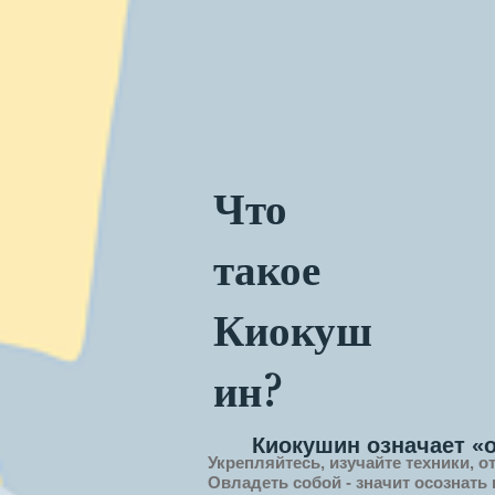
Что
такое
Киокуш
ин?
Киокушин означает «
Укрепляйтесь, изучайте техники, о
Овладеть собой - значит
осознать