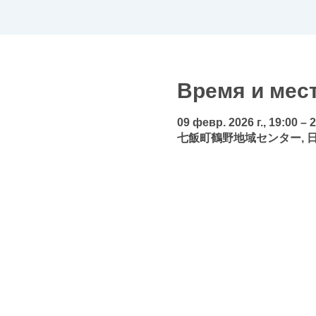
Время и мес
09 февр. 2026 г., 19:00 – 
七飯町鶴野地域センター, 日