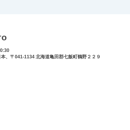
то
20:30
本、〒041-1134 北海道亀田郡七飯町鶴野２２９