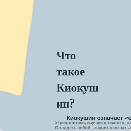
Что
такое
Киокуш
ин?
Киокушин означает «
Укрепляйтесь, изучайте техники, о
Овладеть собой - значит
осознать