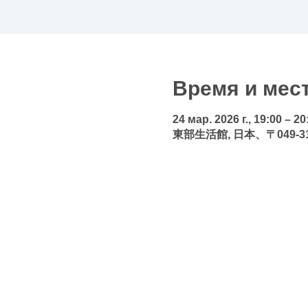
Время и мес
24 мар. 2026 г., 19:00 – 20
東部生活館, 日本、〒049-