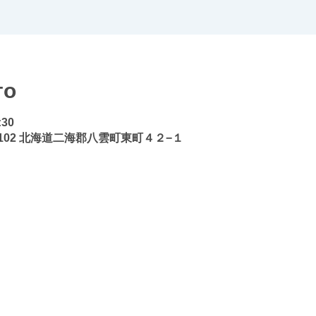
то
:30
3102 北海道二海郡八雲町東町４２−１