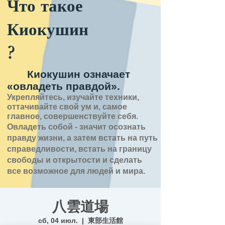
Что такое
Киокушин
?
Киокушин означает
«овладеть правдой».
Укрепляйтесь, изучайте техники,
оттачивайте свой ум и, самое
главное, совершенствуйте себя.
Овладеть собой - значит
осознать
правду
жизни,
а затем встать на путь
справедливости, встать на границу
свободы и открытости
и сделать
все возможное для людей и мира.
八雲道場
сб, 04 июл.
  |  
東部生活館