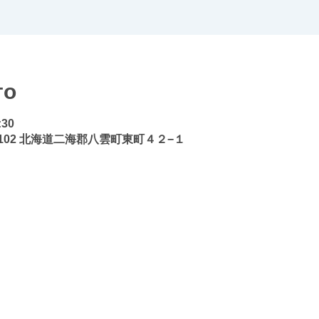
то
:30
3102 北海道二海郡八雲町東町４２−１