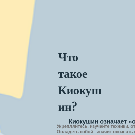
Что
такое
Киокуш
ин?
Киокушин означает «
Укрепляйтесь, изучайте техники, о
Овладеть собой - значит
осознать