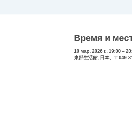
Время и мес
10 мар. 2026 г., 19:00 – 20
東部生活館, 日本、〒049-