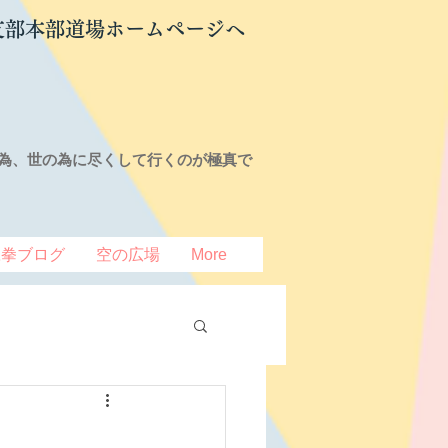
支部本部道場ホームページへ
為、世の為に尽くして行くのが極真で
豆拳ブログ
空の広場
More