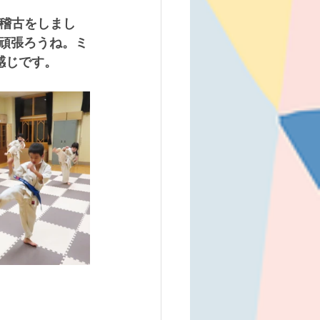
稽古をしまし
、頑張ろうね。ミ
感じです。