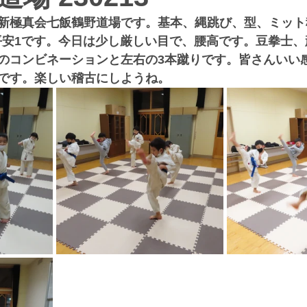
新極真会七飯鶴野道場です。基本、縄跳び、型、ミット
と平安1です。今日は少し厳しい目で、腰高です。豆拳士
のコンビネーションと左右の3本蹴りです。皆さんいい
です。楽しい稽古にしようね。