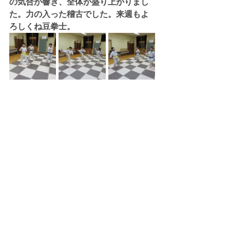
の気合が響き、全体が盛り上がりまし
た。力の入った稽古でした。来週もよ
ろしくね豆拳士。