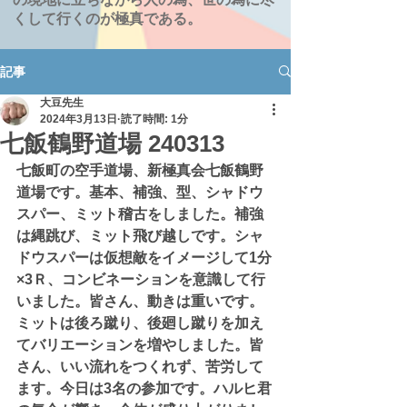
くして行くのが極真である。
記事
大豆先生
2024年3月13日
読了時間: 1分
七飯鶴野道場 240313
七飯町の空手道場、新極真会七飯鶴野
道場です。基本、補強、型、シャドウ
スパー、ミット稽古をしました。補強
は縄跳び、ミット飛び越しです。シャ
ドウスパーは仮想敵をイメージして1分
×3Ｒ、コンビネーションを意識して行
いました。皆さん、動きは重いです。
ミットは後ろ蹴り、後廻し蹴りを加え
てバリエーションを増やしました。皆
さん、いい流れをつくれず、苦労して
ます。今日は3名の参加です。ハルヒ君