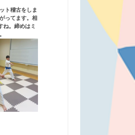
ット稽古をしま
がってます。相
すね。締めはミ
。