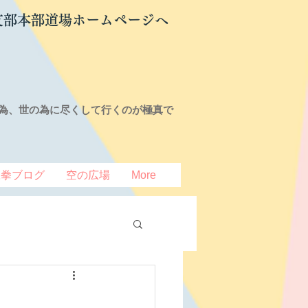
支部本部道場ホームページへ
為、世の為に尽くして行くのが極真で
豆拳ブログ
空の広場
More