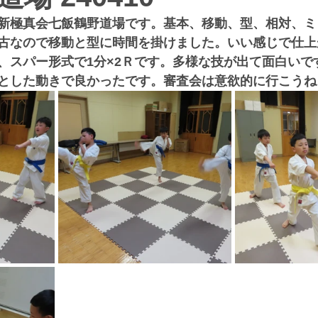
新極真会七飯鶴野道場です。基本、移動、型、相対、ミ
古なので移動と型に時間を掛けました。いい感じで仕上
、スパー形式で1分×2Ｒです。多様な技が出て面白いで
とした動きで良かったです。審査会は意欲的に行こうね