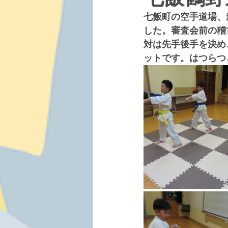
七飯町の空手道場、
した。審査会前の稽
対は先手後手を決め
ットです。はつらつ