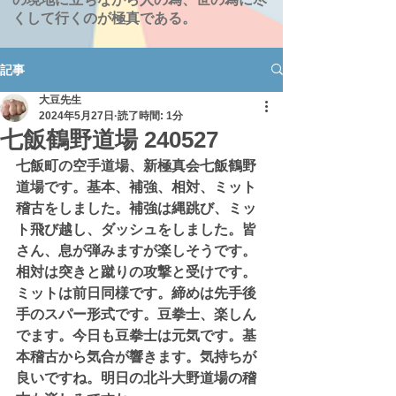
くして行くのが極真である。
記事
大豆先生
2024年5月27日
読了時間: 1分
七飯鶴野道場 240527
七飯町の空手道場、新極真会七飯鶴野
道場です。基本、補強、相対、ミット
稽古をしました。補強は縄跳び、ミッ
ト飛び越し、ダッシュをしました。皆
さん、息が弾みますが楽しそうです。
相対は突きと蹴りの攻撃と受けです。
ミットは前日同様です。締めは先手後
手のスパー形式です。豆拳士、楽しん
でます。今日も豆拳士は元気です。基
本稽古から気合が響きます。気持ちが
良いですね。明日の北斗大野道場の稽