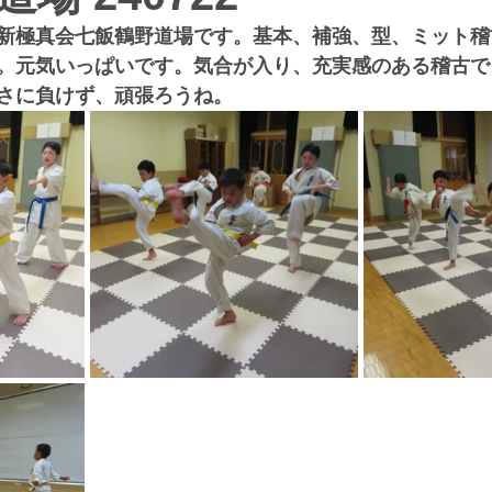
新極真会七飯鶴野道場です。基本、補強、型、ミット稽
。元気いっぱいです。気合が入り、充実感のある稽古で
さに負けず、頑張ろうね。