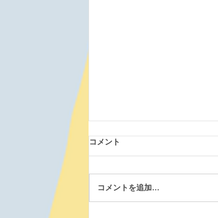
コメント
コメントを追加…
森町道場 260807