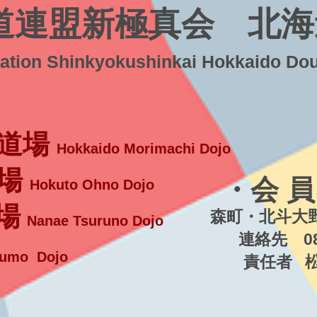
道連盟新極真会 北海
ration Shinkyokushinkai Hokkaido Do
道場
Hokkaido Morimachi Dojo
場
・会 員
Hokuto Ohno Dojo
場
森町・北斗大野
Nanae Tsuruno Dojo
連絡先 080-5
umo Dojo
責任者 松