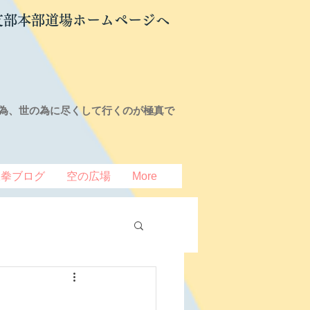
支部本部道場ホームページへ
為、世の為に尽くして行くのが極真で
豆拳ブログ
空の広場
More