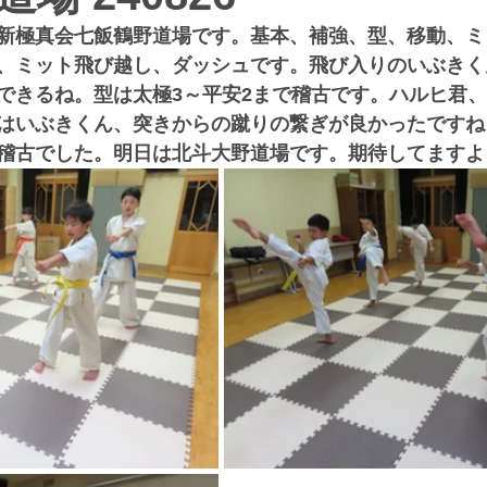
新極真会七飯鶴野道場です。基本、補強、型、移動、ミ
、ミット飛び越し、ダッシュです。飛び入りのいぶきく
できるね。型は太極3～平安2まで稽古です。ハルヒ君
はいぶきくん、突きからの蹴りの繋ぎが良かったですね
稽古でした。明日は北斗大野道場です。期待してますよ