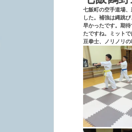
七飯町の空手道場、
した。補強は縄跳び
早かったです。期待
たですね。ミットで
豆拳士、ノリノリの