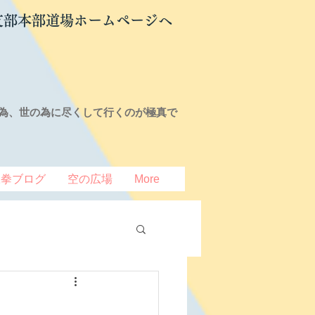
支部本部道場ホームページへ
為、世の為に尽くして行くのが極真で
豆拳ブログ
空の広場
More