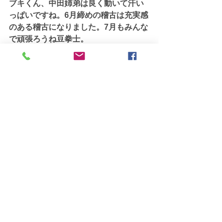
ブキくん、中田姉弟は良く動いて汗い
っぱいですね。6月締めの稽古は充実感
のある稽古になりました。7月もみんな
で頑張ろうね豆拳士。
すべて表示
最新記事