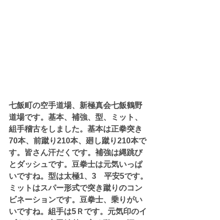
七飯町の空手道場、新極真会七飯鶴野
道場です。基本、補強、型、ミット、
組手稽古をしました。基本は正拳突き
70本、前蹴り210本、廻し蹴り210本で
す。皆さん汗だくです。補強は縄跳び
とダッシュです。豆拳士は元気いっぱ
いですね。型は太極1、3　平安5です。
ミットはスパー形式で突き蹴りのコン
ビネーションです。豆拳士、乗りがい
いですね。組手は5Ｒです。元気印のイ