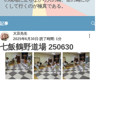
くして行くのが極真である。
記事
大豆先生
2025年6月30日
読了時間: 1分
七飯鶴野道場 250630