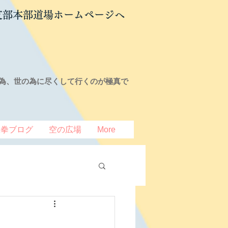
支部本部道場ホームページへ
為、世の為に尽くして行くのが極真で
豆拳ブログ
空の広場
More