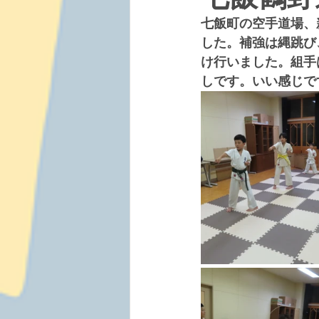
七飯町の空手道場、
した。補強は縄跳び
け行いました。組手
しです。いい感じで