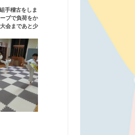
組手稽古をしま
ューブで負荷をか
。大会まであと少