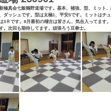
新極真会七飯鶴野道場です。基本、補強、型、ミット、
、ダッシュです。型は太極1、平安5です。ミットはチ
は3Ｒです。9月最初の稽古は皆さん、気合入ってます
す。次回も期待してます。頑張ろう豆拳士。