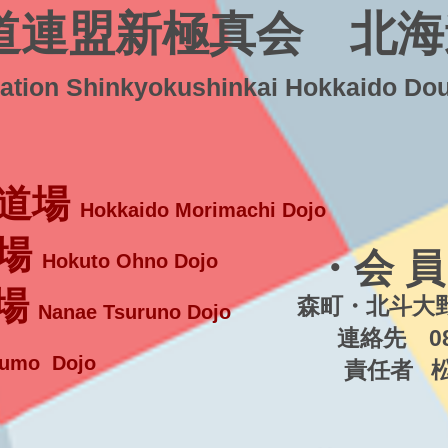
道連盟新極真会 北海
ration Shinkyokushinkai Hokkaido Do
道場
Hokkaido Morimachi Dojo
場
・会 員
Hokuto Ohno Dojo
場
森町・北斗大野
Nanae Tsuruno Dojo
連絡先 080-5
umo Dojo
責任者 松