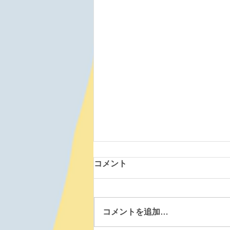
コメント
コメントを追加…
七飯鶴野道場 260805