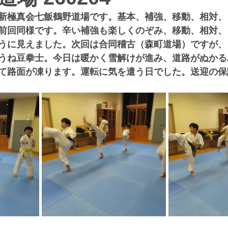
新極真会七飯鶴野道場です。基本、補強、移動、相対、
前回同様です。辛い補強も楽しくのぞみ、移動、相対、
うに見えました。次回は合同稽古（森町道場）ですが、
うね豆拳士。今日は暖かく雪解けが進み、道路がぬかる
て路面が凍ります。運転に気を遣う日でした。送迎の保