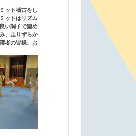
ミット稽古をし
ミットはリズム
良い調子で望め
み、走りずらか
護者の皆様、お