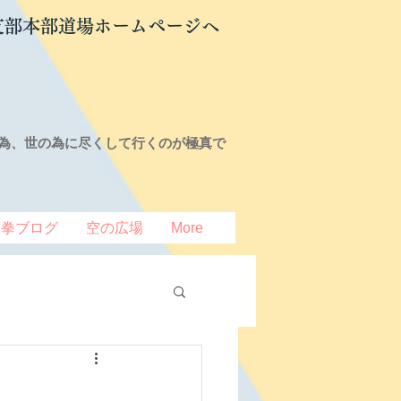
支部本部道場ホームページへ
為、世の為に尽くして行くのが極真で
豆拳ブログ
空の広場
More