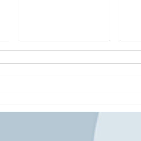
合同稽古 260808
森町道