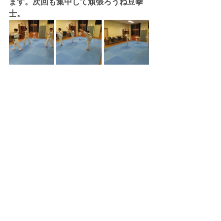
ます。次回も集中して頑張ろうね豆拳
士。