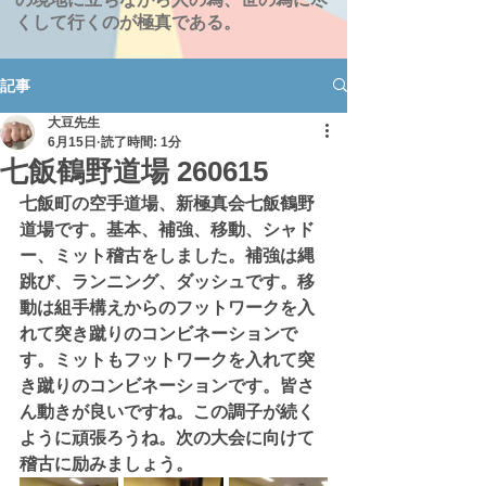
くして行くのが極真である。
記事
大豆先生
6月15日
読了時間: 1分
七飯鶴野道場 260615
七飯町の空手道場、新極真会七飯鶴野
道場です。基本、補強、移動、シャド
ー、ミット稽古をしました。補強は縄
跳び、ランニング、ダッシュです。移
動は組手構えからのフットワークを入
れて突き蹴りのコンビネーションで
す。ミットもフットワークを入れて突
き蹴りのコンビネーションです。皆さ
ん動きが良いですね。この調子が続く
ように頑張ろうね。次の大会に向けて
稽古に励みましょう。