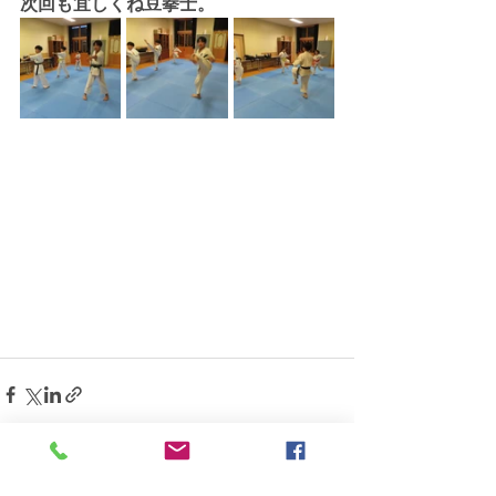
次回も宜しくね豆拳士。