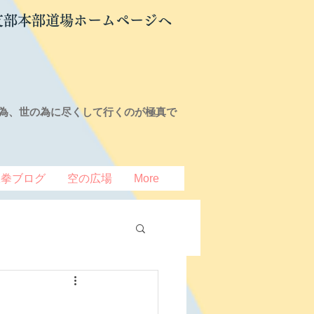
支部本部道場ホームページへ
為、世の為に尽くして行くのが極真で
豆拳ブログ
空の広場
More