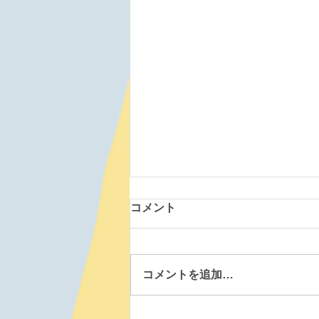
コメント
コメントを追加…
森町道場 260807