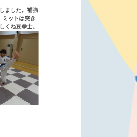
しました。補強
。ミットは突き
しくね豆拳士。