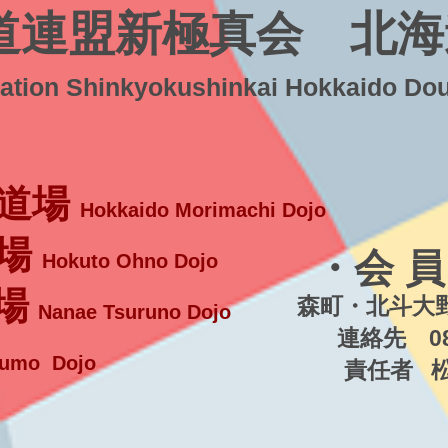
道連盟新極真会 北海
ration Shinkyokushinkai Hokkaido Do
道場
Hokkaido Morimachi Dojo
場
・会 員
Hokuto Ohno Dojo
場
森町・北斗大野
Nanae Tsuruno Dojo
連絡先 080-5
umo Dojo
責任者 松