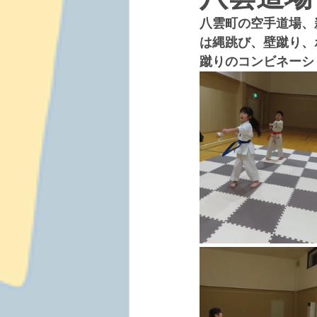
八雲町の空手道場、
は縄跳び、壁蹴り、
蹴りのコンビネーシ