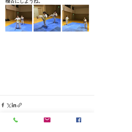
稽古にしようね。