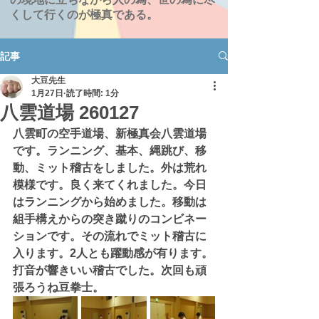
くして行くのが極真である。
記事
大豆先生
1月27日
読了時間: 1分
八雲道場 260127
八雲町の空手道場、新極真会八雲道場
です。ランニング、基本、縄跳び、移
動、ミット稽古をしました。外は荒れ
模様です。良く来てくれました。今日
はランニングから始めました。移動は
組手構えからの突き蹴りのコンビネー
ションです。その流れでミット稽古に
入ります。2人とも躍動感が有ります。
打音が響きいい稽古でした。次回も頑
張ろうね豆拳士。