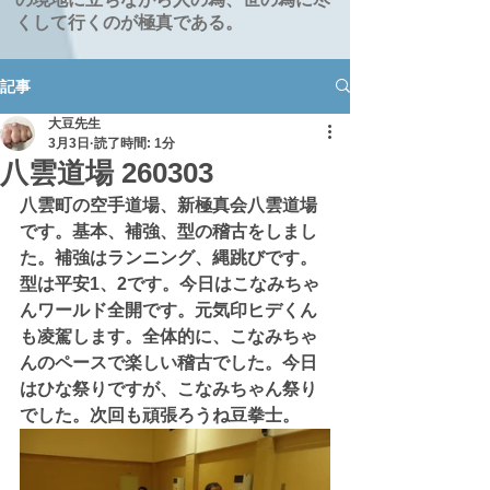
くして行くのが極真である。
記事
大豆先生
3月3日
読了時間: 1分
八雲道場 260303
八雲町の空手道場、新極真会八雲道場
です。基本、補強、型の稽古をしまし
た。補強はランニング、縄跳びです。
型は平安1、2です。今日はこなみちゃ
んワールド全開です。元気印ヒデくん
も凌駕します。全体的に、こなみちゃ
んのペースで楽しい稽古でした。今日
はひな祭りですが、こなみちゃん祭り
でした。次回も頑張ろうね豆拳士。