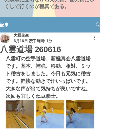
くして行くのが極真である。
記事
大豆先生
6月16日
読了時間: 1分
八雲道場 260616
八雲町の空手道場、新極真会八雲道場
です。基本、補強、移動、相対、ミッ
ト稽古をしました。今日も元気に稽古
です。軽快な動きで汗いっぱいです。
大きな声が出て気持ちが良いですね。
次回も宜しくね豆拳士。