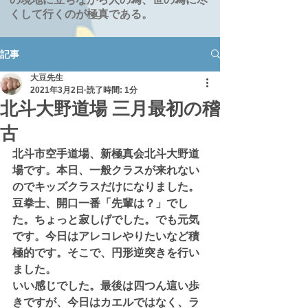
くして行くのが極真である。
記事
大豆先生
2021年3月2日
読了時間: 1分
北斗大野道場 三月最初の稽
古
北斗市空手道場、新極真会北斗大野道
場です。本日、一般クラスが来れない
のでキッズクラスだけになりました。
豆拳士、開口一番「先輩は？」でし
た。ちょっと寂しげでした。でも元気
です。今日はアレコレやりたいなど積
極的です。そこで、円形逆突きを行い
ました。
いい感じでした。最後は四つん這い歩
きですが、今日はカエルではなく、ラ