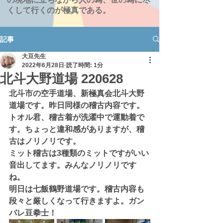
くして行くのが極真である。
記事
大豆先生
2022年6月28日
読了時間: 1分
北斗大野道場 220628
北斗市の空手道場、新極真会北斗大野
道場です。昨日同様の稽古内容です。
トオル君、稽古着が洗濯中で運動着で
す。ちょっと違和感がありますが、稽
古はノリノリです。
ミット稽古は3種類のミットですがいい
音出してます。みんなノリノリです
ね。
明日は七飯鶴野道場です。稽古内容も
段々と厳しくなって行きますよ。ガン
バレ豆拳士！