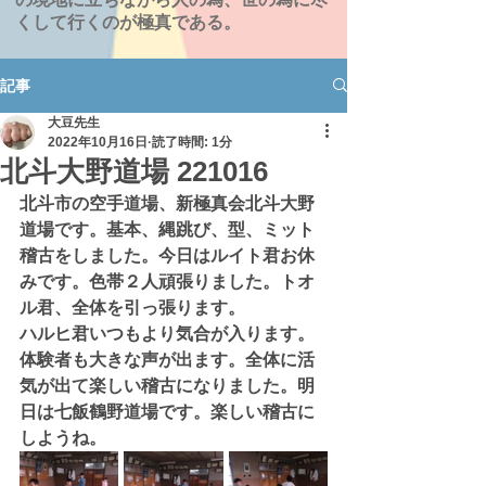
くして行くのが極真である。
記事
大豆先生
2022年10月16日
読了時間: 1分
北斗大野道場 221016
北斗市の空手道場、新極真会北斗大野
道場です。基本、縄跳び、型、ミット
稽古をしました。今日はルイト君お休
みです。色帯２人頑張りました。トオ
ル君、全体を引っ張ります。
ハルヒ君いつもより気合が入ります。
体験者も大きな声が出ます。全体に活
気が出て楽しい稽古になりました。明
日は七飯鶴野道場です。楽しい稽古に
しようね。