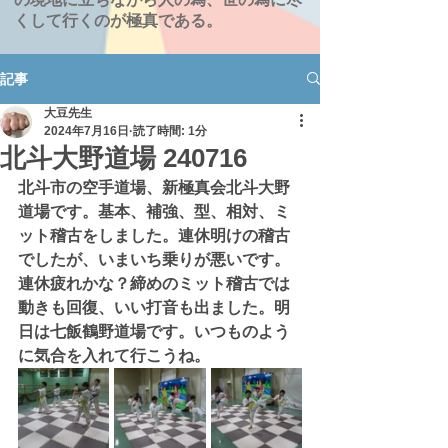
くして行くのが極真である。
記事
大豆先生
2024年7月16日
読了時間: 1分
北斗大野道場 240716
北斗市の空手道場、新極真会北斗大野
道場です。基本、補強、型、相対、ミ
ット稽古をしました。連休明けの稽古
でしたが、いまいち乗りが悪いです。
連休疲れかな？締めのミット稽古では
動きも回復、いい打音も出ました。明
日は七飯鶴野道場です。いつものよう
に気合を入れて行こうね。