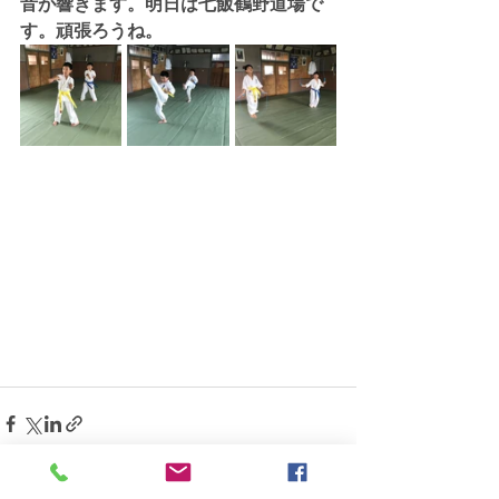
音が響きます。明日は七飯鶴野道場で
す。頑張ろうね。