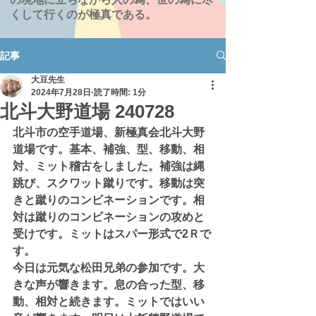
くして行くのが極真である。
記事
大豆先生
2024年7月28日
読了時間: 1分
北斗大野道場 240728
北斗市の空手道場、新極真会北斗大野
道場です。基本、補強、型、移動、相
対、ミット稽古をしました。補強は縄
跳び、スクワット蹴りです。移動は突
きと蹴りのコンビネーションです。相
対は蹴りのコンビネーションの攻めと
受けです。ミットはスパー形式で2Ｒで
す。
今日は元気な松田兄弟の参加です。大
きな声が響きます。息の合った型、移
動、相対と続きます。ミットではいい