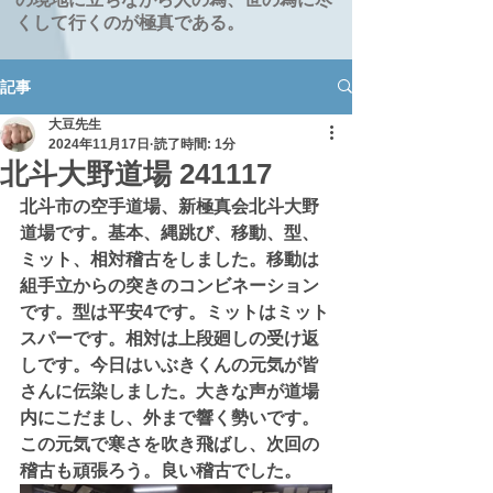
くして行くのが極真である。
記事
大豆先生
2024年11月17日
読了時間: 1分
北斗大野道場 241117
北斗市の空手道場、新極真会北斗大野
道場です。基本、縄跳び、移動、型、
ミット、相対稽古をしました。移動は
組手立からの突きのコンビネーション
です。型は平安4です。ミットはミット
スパーです。相対は上段廻しの受け返
しです。今日はいぶきくんの元気が皆
さんに伝染しました。大きな声が道場
内にこだまし、外まで響く勢いです。
この元気で寒さを吹き飛ばし、次回の
稽古も頑張ろう。良い稽古でした。