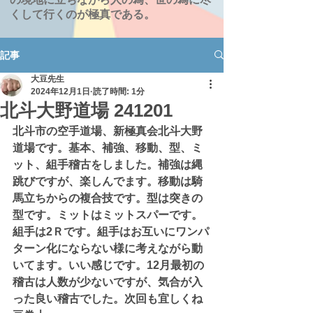
くして行くのが極真である。
記事
大豆先生
2024年12月1日
読了時間: 1分
北斗大野道場 241201
北斗市の空手道場、新極真会北斗大野
道場です。基本、補強、移動、型、ミ
ット、組手稽古をしました。補強は縄
跳びですが、楽しんでます。移動は騎
馬立ちからの複合技です。型は突きの
型です。ミットはミットスパーです。
組手は2Ｒです。組手はお互いにワンパ
ターン化にならない様に考えながら動
いてます。いい感じです。12月最初の
稽古は人数が少ないですが、気合が入
った良い稽古でした。次回も宜しくね