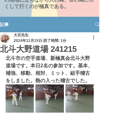
くして行くのが極真である。
記事
大豆先生
2024年12月15日
読了時間: 1分
北斗大野道場 241215
北斗市の空手道場、新極真会北斗大野
道場です。
本日2名の参加です。
基本、
補強、移動、相対、ミット、組手稽古
をしました。熱の入った稽古でした。