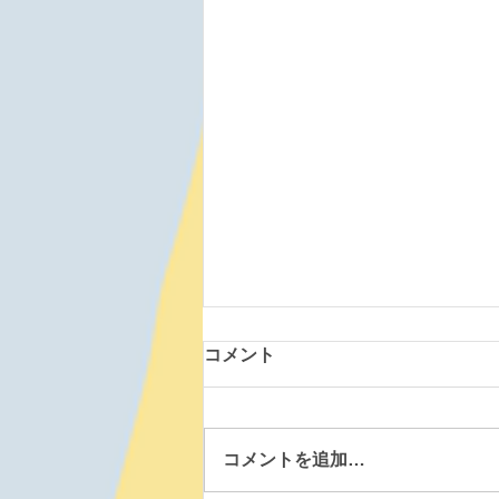
コメント
コメントを追加…
七飯鶴野道場 260805