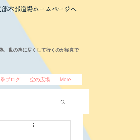
支部本部道場ホームページへ
為、世の為に尽くして行くのが極真で
豆拳ブログ
空の広場
More