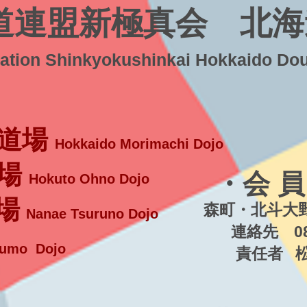
道連盟新極真会 北海
ration Shinkyokushinkai Hokkaido Do
道場
Hokkaido Morimachi Dojo
場
・会 員
Hokuto Ohno Dojo
場
森町・北斗大野
Nanae Tsuruno Dojo
連絡先 080-5
umo Dojo
責任者 松