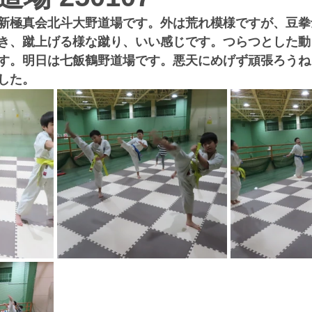
新極真会北斗大野道場です。外は荒れ模様ですが、豆拳
き、蹴上げる様な蹴り、いい感じです。つらつとした動
す。明日は七飯鶴野道場です。悪天にめげず頑張ろうね
した。