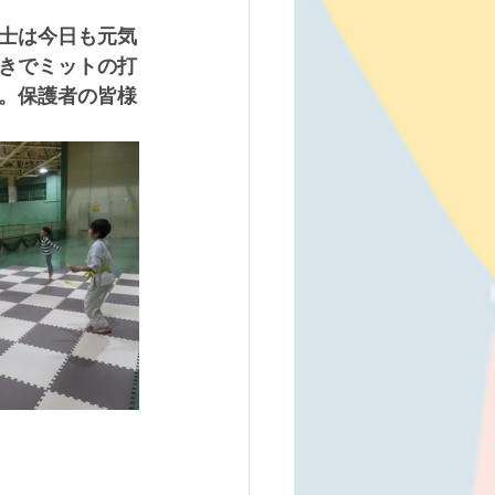
士は今日も元気
きでミットの打
。保護者の皆様