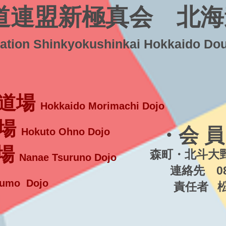
道連盟新極真会 北海
ration Shinkyokushinkai Hokkaido Do
道場
Hokkaido Morimachi Dojo
場
・会 員
Hokuto Ohno Dojo
場
森町・北斗大野
Nanae Tsuruno Dojo
連絡先 080-5
umo Dojo
責任者 松