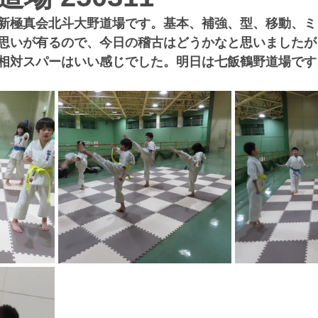
新極真会北斗大野道場です。基本、補強、型、移動、ミ
思いが有るので、今日の稽古はどうかなと思いましたが
相対スパーはいい感じでした。明日は七飯鶴野道場です