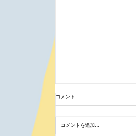
コメント
コメントを追加…
森町道場 260807