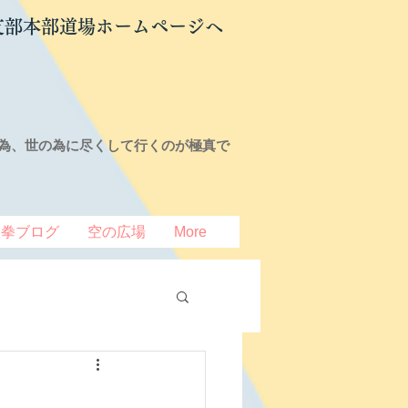
支部本部道場ホームページへ
為、世の為に尽くして行くのが極真で
豆拳ブログ
空の広場
More