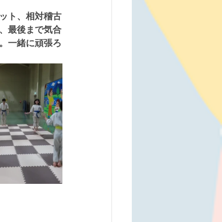
ット、相対稽古
、最後まで気合
。一緒に頑張ろ