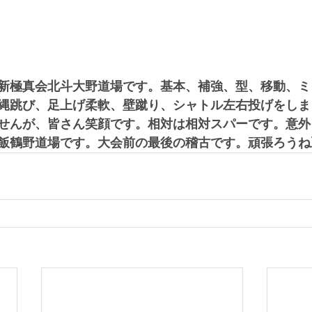
新極真会北斗大野道場です。基本、補強、型、移動、ミ
縄跳び、足上げ柔軟、壁蹴り、シャトル左右投げをしま
せんが、皆さん笑顔です。相対は相対スパーです。意外
飯鶴野道場です。大会前の最後の稽古です。頑張ろうね