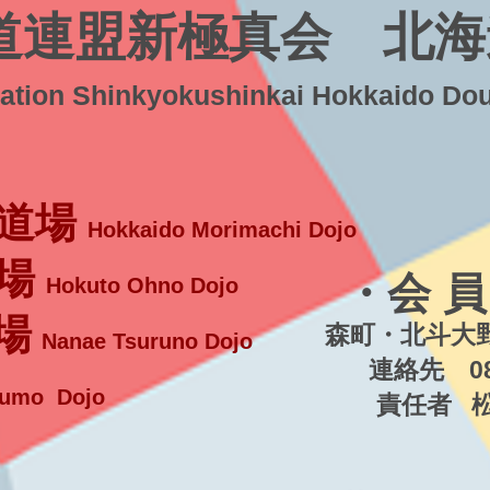
道連盟新極真会 北海
ration Shinkyokushinkai Hokkaido Do
道場
Hokkaido Morimachi Dojo
場
・会 員
Hokuto Ohno Dojo
場
森町・北斗大野
Nanae Tsuruno Dojo
連絡先 080-5
umo Dojo
責任者 松