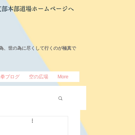
支部本部道場ホームページへ
為、世の為に尽くして行くのが極真で
豆拳ブログ
空の広場
More