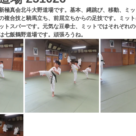
新極真会北斗大野道場です。基本、縄跳び、移動、ミッ
の複合技と騎馬立ち、前屈立ちからの足技です。ミット
ットスパーです。元気な豆拳士、ミットではそれぞれの
は七飯鶴野道場です。頑張ろうね。