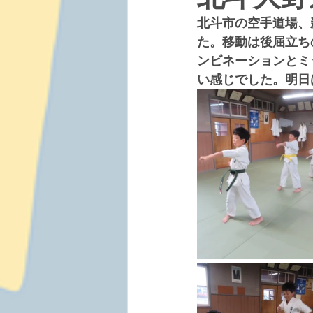
北斗市の空手道場、
た。移動は後屈立ち
ンビネーションとミ
い感じでした。明日