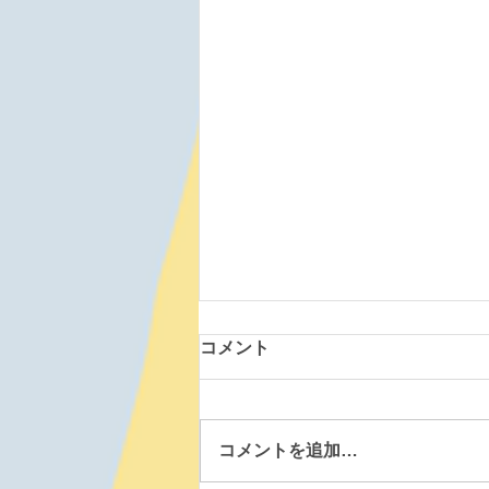
コメント
コメントを追加…
北斗大野道場 260809