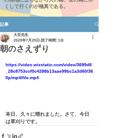
くして行くのが極真である。
記事
大豆先生
2020年7月29日
読了時間: 1分
朝のさえずり
https://video.wixstatic.com/video/3699d6
_28c8753ccf0c4288b13aae99bc1a3d60/36
0p/mp4/file.mp4
本日、久々に晴れました。さて、今日
は草刈りです。