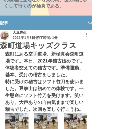
くして行くのが極真である。
記事
大豆先生
2021年1月8日
読了時間: 1分
森町道場キッズクラス
森町にある空手道場、新極真会森町道
場です。本日、2021年稽古始めです。
体験者交えての稽古です。準備運動、
基本、受けの稽古をしました。
特に受けの稽古はソフト竹刀を使いま
した。豆拳士は初めての体験です。一
生懸命にソフト竹刀を受けます。笑い
あり、大声ありの自由気ままで楽しい
稽古でした。次回も楽しく行こうね。