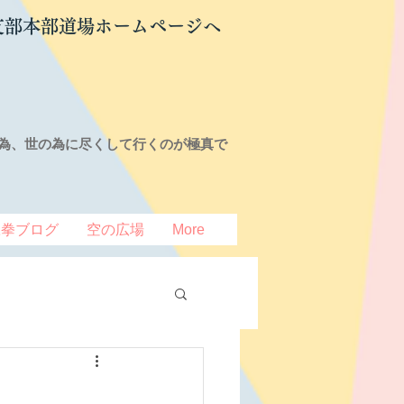
支部本部道場ホームページへ
為、世の為に尽くして行くのが極真で
豆拳ブログ
空の広場
More