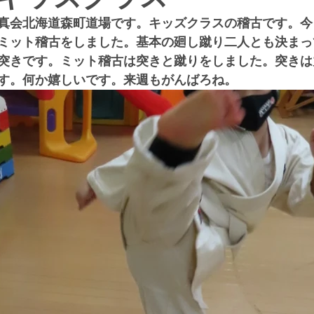
真会北海道森町道場です。キッズクラスの稽古です。今
ミット稽古をしました。基本の廻し蹴り二人とも決まっ
突きです。ミット稽古は突きと蹴りをしました。突きは
す。何か嬉しいです。来週もがんばろね。