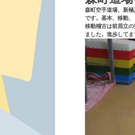
森町空手道場、新極
です。基本、移動、
移動稽古は前屈立の
ました。進歩してま