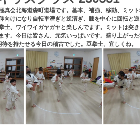
極真会北海道森町道場です。基本、補強、移動、ミット
仰向けになり自転車漕ぎと逆漕ぎ、膝を中心に回転と逆
拳士、ワイワイガヤガヤと楽しんでます。ミットは突き
ます。今日は皆さん、元気いっぱいです。盛り上がった
期待を持たせる今日の稽古でした。豆拳士、宜しくね。