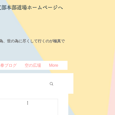
支部本部道場ホームページへ
為、世の為に尽くして行くのが極真で
豆拳ブログ
空の広場
More