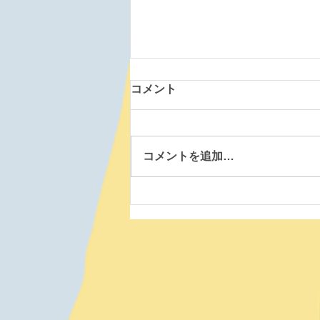
コメント
コメントを追加…
森町道場 260807