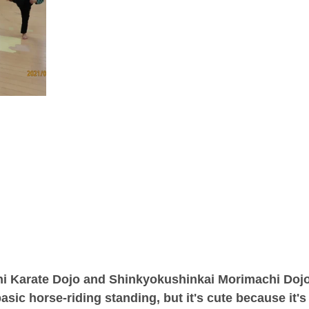
 Karate Dojo and Shinkyokushinkai Morimachi Dojo.T
basic horse-riding standing, but it's cute because it's