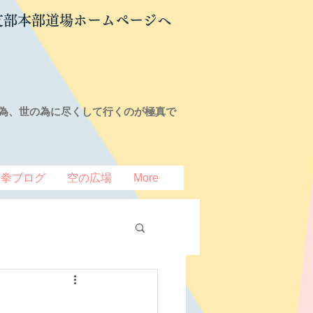
支部本部道場ホームページへ
為、世の為に尽くして行くのが極真で
豆拳ブログ
空の広場
More