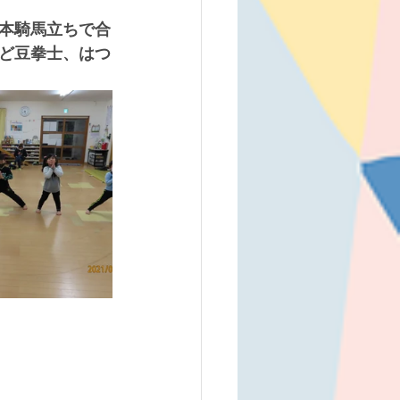
本騎馬立ちで合
ど豆拳士、はつ