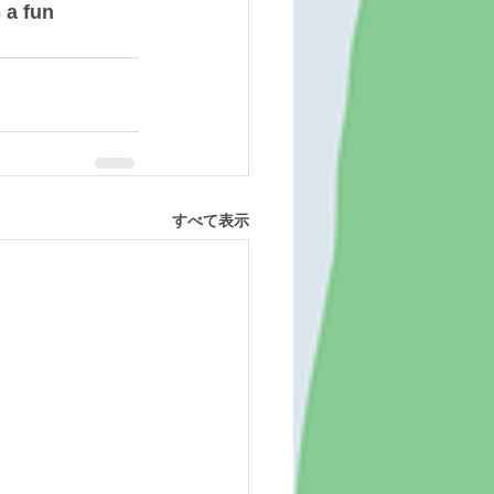
 a fun 
すべて表示