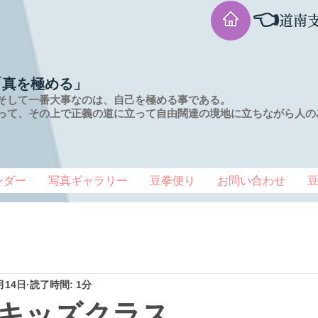
👈
道南
「真を極める」
そして一番大事なのは、自己を極める事である。
って、その上で正義の道に立って自由闊達の境地に
立ちながら人の
ンダー
写真ギャラリー
豆拳便り
お問い合わせ
月14日
読了時間: 1分
キッズクラス