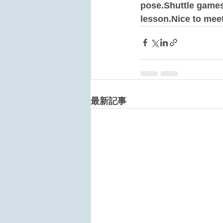
pose.Shuttle games,
lesson.Nice to mee
最新記事