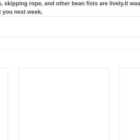
 skipping rope, and other bean fists are lively.It was
t you next week.