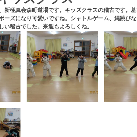
、新極真会森町道場です。キッズクラスの稽古です。基
ポーズになり可愛いですね。シャトルゲーム、縄跳びな
しい稽古でした。来週もよろしくね。