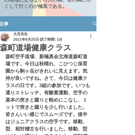
くして行くのが極真である。
記事
大豆先生
2021年9月25日
読了時間: 1分
森町道場健康クラス
森町空手道場、新極真会北海道森町道
場です。今日は秋晴れ、こひつじ保育
園から駒ヶ岳がきれいに見えます。気
持が良いですね。さて、今日は健康ク
ラスの日です。3組の参加です。いつも
通りストレッチ、有酸素運動、空手の
基本の突きと蹴りと軽めにこなし、ミ
ットで突きと蹴りを少し行いました。
皆さんいい感じでスムーズです。後半
はジュニアクラスの空手です。移動、
型、相対稽古を行いました。移動、型