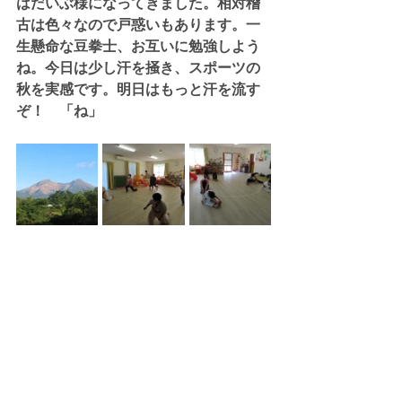
はだいぶ様になってきました。相対稽
古は色々なので戸惑いもあります。一
生懸命な豆拳士、お互いに勉強しよう
ね。今日は少し汗を掻き、スポーツの
秋を実感です。明日はもっと汗を流す
ぞ！　「ね」