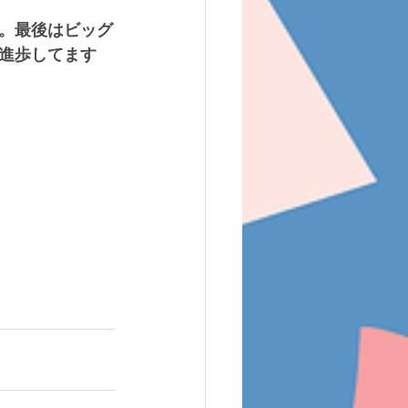
。最後はビッグ
進歩してます