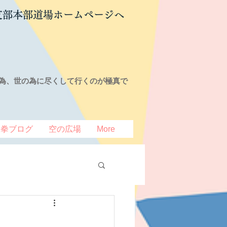
支部本部道場ホームページへ
為、世の為に尽くして行くのが極真で
豆拳ブログ
空の広場
More