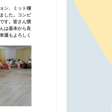
ョン、ミット稽
ました。コンビ
です。皆さん慣
んは基本から良
来週もよろしく