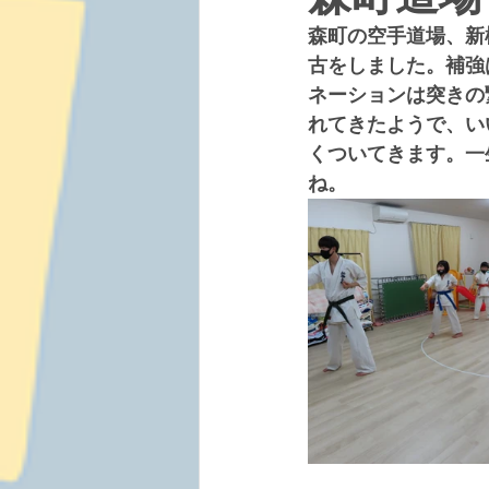
森町の空手道場、新
古をしました。補強
ネーションは突きの
れてきたようで、い
くついてきます。一
ね。