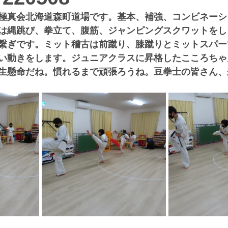
極真会北海道森町道場です。基本、補強、コンビネーシ
は縄跳び、拳立て、腹筋、ジャンピングスクワットをし
繋ぎです。ミット稽古は前蹴り、膝蹴りとミットスパー
い動きをします。ジュニアクラスに昇格したこころちゃ
生懸命だね。慣れるまで頑張ろうね。豆拳士の皆さん、