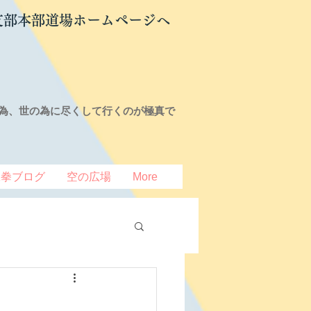
支部本部道場ホームページへ
為、世の為に尽くして行くのが極真で
豆拳ブログ
空の広場
More