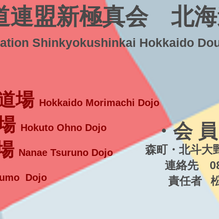
道連盟新極真会 北海
ration Shinkyokushinkai Hokkaido Do
道場
Hokkaido Morimachi Dojo
場
・会 員
Hokuto Ohno Dojo
場
森町・北斗大野
Nanae Tsuruno Dojo
連絡先 080-5
umo Dojo
責任者 松