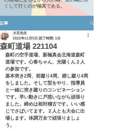
くして行くのが極真である。
記事
大豆先生
2022年11月5日
読了時間: 1分
森町道場 221104
森町の空手道場、新極真会北海道森町
道場です。心春ちゃん、光陽くん２人
の参加です。
基本突き2周、前蹴り4周、廻し蹴り4周
をしました。そして型をやり、指導員
と一緒に突き蹴りのコンビネーション
です。早い動きに戸惑いながら頑張り
ました。締めは相対稽古です。いい感
じでさばいてます。２人とも大会に出
場します。体調万全で頑張りましょ
う。