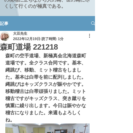
くして行くのが極真である。
記事
大豆先生
2022年12月19日
読了時間: 1分
森町道場 221218
森町の空手道場、新極真会北海道森町
道場です。全クラス合同です。基本、
縄跳び、移動、ミット稽古をしまし
た。基本は白帯を前に配列しました。
縄跳びはキッズクラスが賑やかです。
移動稽古は白帯頑張りました。ミット
稽古ですがキッズクラス、突き蹴りを
慎重に繰り出します。今日は賑やかな
稽古になりました。来週もよろしく
ね。