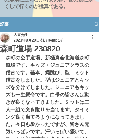
くして行くのが極真である。
記事
大豆先生
2023年8月20日
読了時間: 1分
森町道場 230820
森町の空手道場、新極真会北海道森町
道場です。キッズ・ジュニアクラスの
稽古です。基本、縄跳び、型、ミット
稽古をしました。型はジュニアとキッ
ズを分けてしました。ジュニアもキッ
ズも一生懸命です。白帯の皆さんは動
きが良くなってきました。ミットは二
人一組で突き蹴りを当てます。タイミ
ング良く当てるようになってきまし
た。今日も暑かったですが、皆さん元
気いっぱいです。汗いっぱい掻いて、