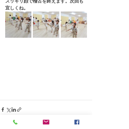
スッキリ顔で稽古を終えます。次回も
宜しくね。