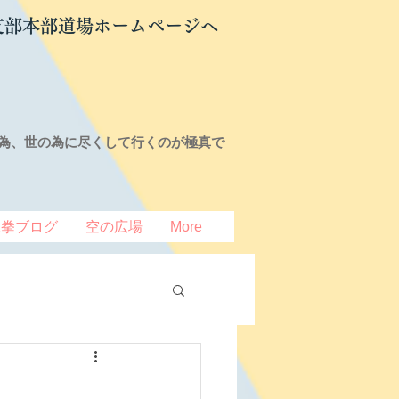
支部本部道場ホームページへ
為、世の為に尽くして行くのが極真で
豆拳ブログ
空の広場
More