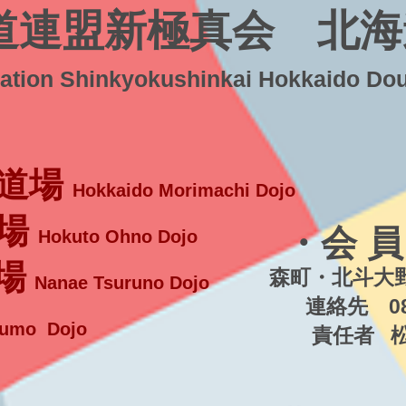
道連盟新極真会 北海
ration Shinkyokushinkai Hokkaido Do
道場
Hokkaido Morimachi Dojo
場
・会 員
Hokuto Ohno Dojo
場
森町・北斗大野
Nanae Tsuruno Dojo
連絡先 080-5
umo Dojo
責任者 松