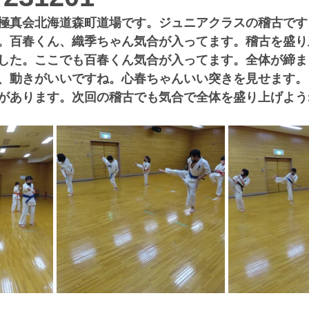
極真会北海道森町道場です。ジュニアクラスの稽古です
。百春くん、織季ちゃん気合が入ってます。稽古を盛り
した。ここでも百春くん気合が入ってます。全体が締ま
、動きがいいですね。心春ちゃんいい突きを見せます。
があります。次回の稽古でも気合で全体を盛り上げよう