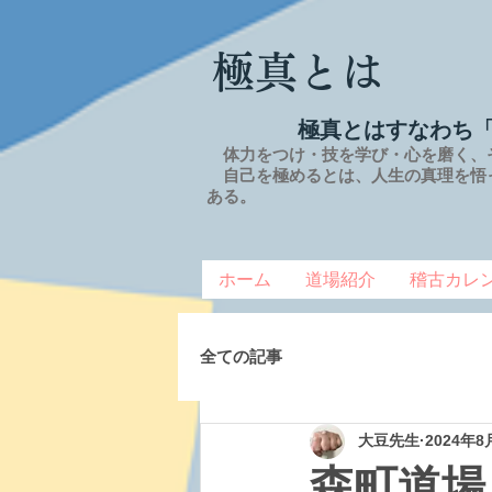
極真とは
極真とはすなわち
体力をつけ・技を学び・心を磨く、
自己を極めるとは、
人生の
真理を
悟
ある。
ホーム
道場紹介
稽古カレ
全ての記事
大豆先生
2024年8
森町道場 2