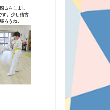
稽古をしまし
です。少し稽古
張ろうね。