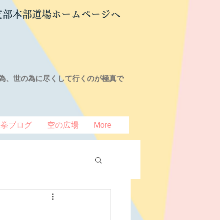
支部本部道場ホームページへ
為、世の為に尽くして行くのが極真で
豆拳ブログ
空の広場
More