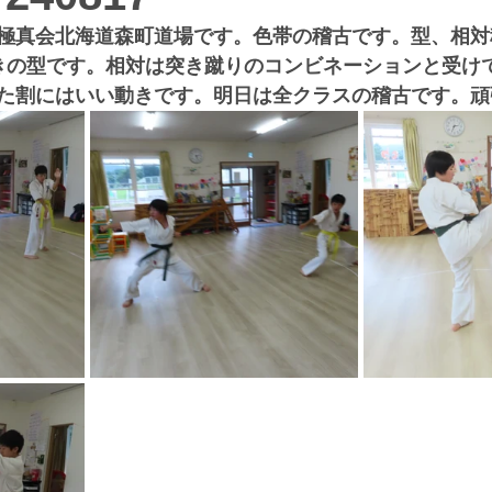
極真会北海道森町道場です。色帯の稽古です。型、相対
きの型です。相対は突き蹴りのコンビネーションと受け
た割にはいい動きです。明日は全クラスの稽古です。頑