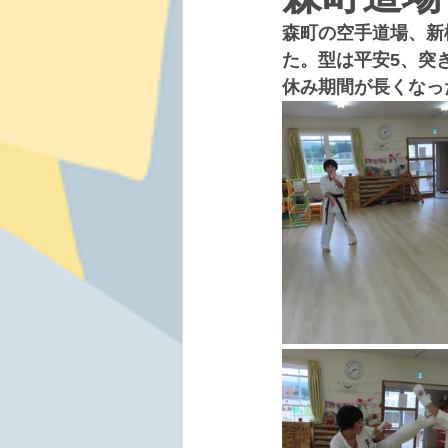
森町の空手道場、新
た。型は平安5、突
休み期間が長くなっ