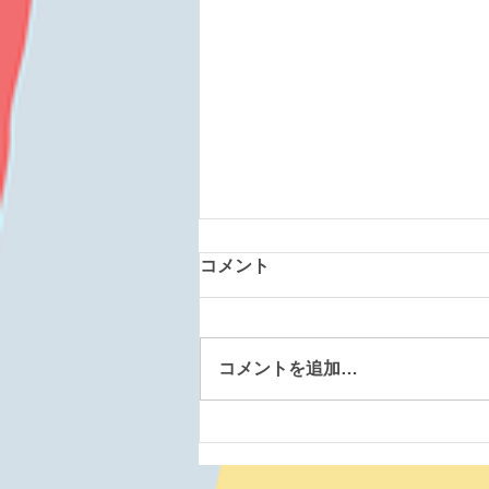
コメント
コメントを追加…
森町道場 260807