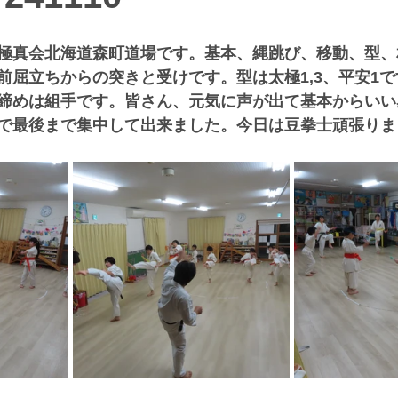
極真会北海道森町道場です。基本、縄跳び、移動、型、
前屈立ちからの突きと受けです。型は太極1,3、平安1
締めは組手です。皆さん、元気に声が出て基本からいい
で最後まで集中して出来ました。今日は豆拳士頑張りま