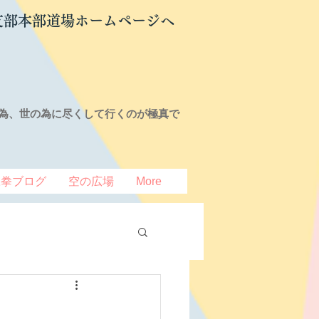
支部本部道場ホームページへ
為、世の為に尽くして行くのが極真で
豆拳ブログ
空の広場
More