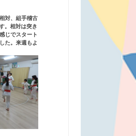
相対、組手稽古
です。相対は突き
感じでスタート
した。来週もよ