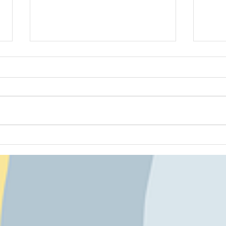
八雲道
北斗大野道場 260802