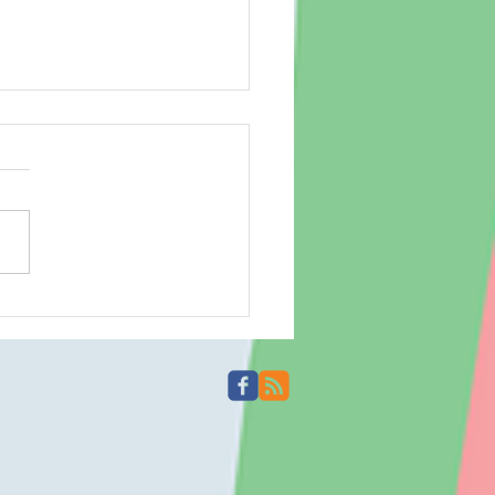
場 260801